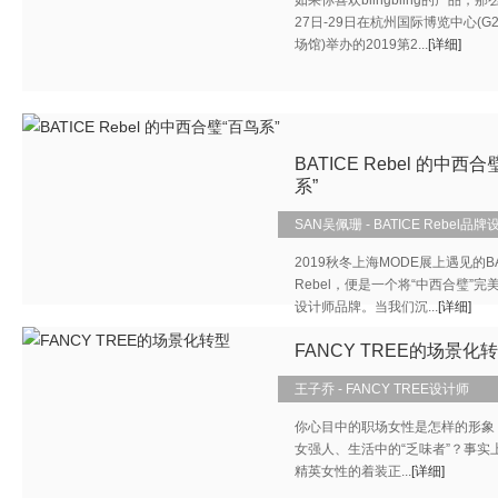
如果你喜欢blingbling的产品，那
27日-29日在杭州国际博览中心(G
场馆)举办的2019第2...
[详细]
BATICE Rebel 的中西合
系”
SAN吴佩珊 - BATICE Rebel品
2019秋冬上海MODE展上遇见的BA
Rebel，便是一个将“中西合璧”完
设计师品牌。当我们沉...
[详细]
FANCY TREE的场景化
王子乔 - FANCY TREE设计师
你心目中的职场女性是怎样的形象
女强人、生活中的“乏味者”？事实
精英女性的着装正...
[详细]