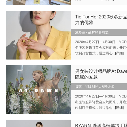
Tie For Her 2020秋冬新
力的优雅
施冬运 - 品牌销售总监
2020年4月27日—4月30日，MOD
冬服装服饰订货会应约而来，开启
轨制订货模式，通过悉心...
[详细]
男女装设计师品牌At Dawn
隐秘的爱意
筱琪 - 品牌创始人&设计师
2020年4月27日—4月30日，MOD
冬服装服饰订货会应约而来，开启
轨制订货模式，通过悉心...
[详细]
BYARN-泮漾高端羊绒 