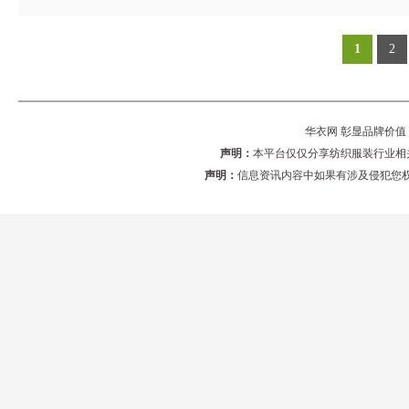
1
2
华衣网 彰显品牌价值 版权
声明：
本平台仅仅分享纺织服装行业相
声明：
信息资讯内容中如果有涉及侵犯您权利