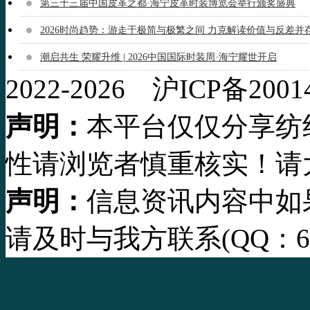
第三十三届中国皮革之都·海宁皮革时装博览会举行颁奖盛典
2026时尚趋势：游走于极简与极繁之间 力克解读价值与反差并
潮启共生 荣耀升维 | 2026中国国际时装周·海宁耀世开启
2022-2026 沪ICP备2001
声明：
本平台仅仅分享纺
性请浏览者慎重核实！请
声明：
信息资讯内容中如
请及时与我方联系(QQ：63