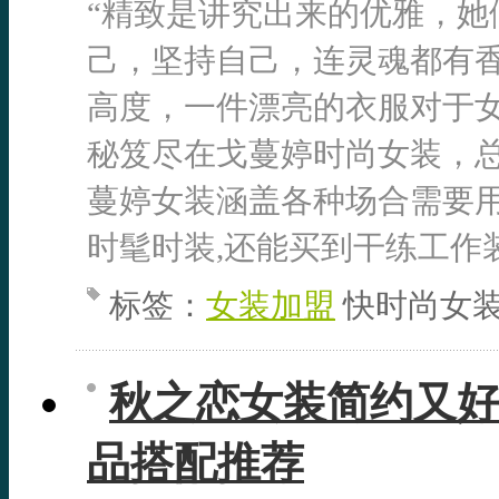
“精致是讲究出来的优雅，她
己，坚持自己，连灵魂都有香
高度，一件漂亮的衣服对于
秘笈尽在戈蔓婷时尚女装，
蔓婷女装涵盖各种场合需要用
时髦时装,还能买到干练工作装.
标签：
女装加盟
快时尚女装
秋之恋女装简约又好
品搭配推荐