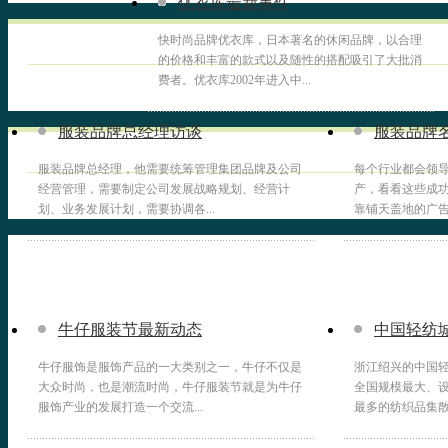
优衣库最新事件
快时尚品牌优衣库，日本著名的休闲品牌，以合理
的价格和丰富的款式以及随性的搭配吸引了大批消
费者。优衣库2002年进入中...
服装品牌总经理访谈
服装品牌
服装品牌总经理，他需要统筹管理集团品牌及公司
每个行业都会领
经营管理，需要制定公司发展战略规划、经营计
产，看看这些成功
划、业务发展计划，需要协调各...
靠铺天盖地的广告砸
牛仔服装节最新动态
中国轻纺
牛仔服饰是服饰产品的一大类别之一，牛仔不仅是
浙江绍兴的中国轻
大众时尚，也是潮流时尚，牛仔服装节就是为牛仔
全国规模最大、
服饰产业的发展打造一个交流...
最多的纺织品集散中