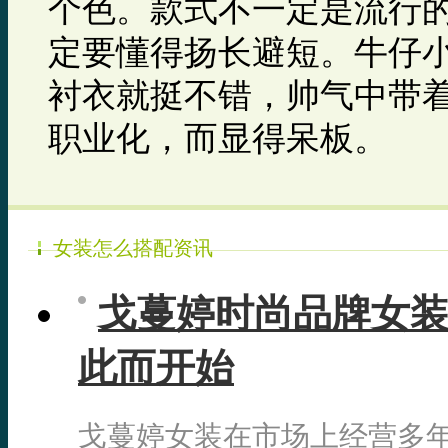
个色。款式不一定是流行
定要懂得扬长避短。牛仔小
衬衣就挺不错，帅气中带
职业化，而显得呆板。
女装怎么搭配资讯
戈蔓婷时尚品牌女装
此而开始
戈蔓婷女装在市场上经营多年