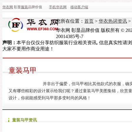
华衣网
彰显
服装
品牌价值
手机华衣网
移动客户端
您所在位置：
首页
>
华衣热词资讯
>
华衣网 彰显品牌价值 版权所有 © 2022
20014385号-7
声明：
本平台仅仅分享纺织服装行业相关资讯, 信息真实性请
大家不要用作商业用途！
童装马甲
并非出于偏爱，但马甲相比其他款式的衣服，确
又有哪些精彩的设计展示给我们呢？通过童装马甲美图集锦，欣赏
设计，你就能感受到马甲那多变时尚的风格！
童装马甲资讯