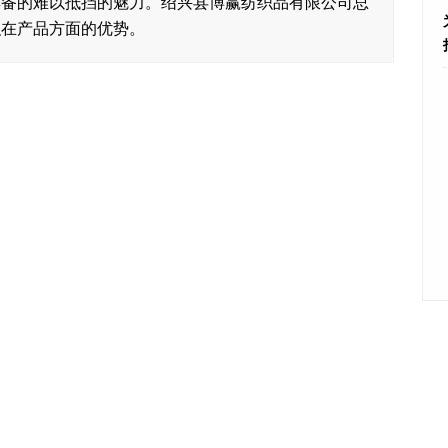
具备的难以抵挡的魅力。绍兴县博赢纺织品有限公司总
织在产品方面的优势。