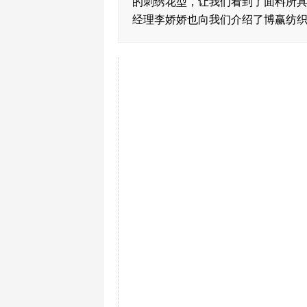
的刺绣花型，让我们看到了面料所
经理李娇娇也向我们介绍了博赢纺