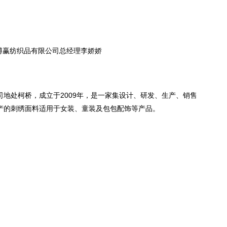
博赢纺织品有限公司总经理李娇娇
地处柯桥，成立于2009年，是一家集设计、研发、生产、销售
产的刺绣面料适用于女装、童装及包包配饰等产品。