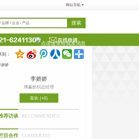
网站导航
搜索
 品牌 / 企业 / 产品
享到：
李娇娇
博赢纺织总经理
喜欢 (+
0
)
推荐访谈
RECOMMENDED
栏目合作
COOPERATE