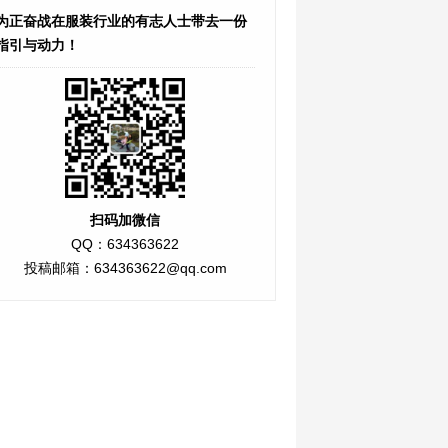
为正奋战在服装行业的有志人士带去一份
指引与动力！
扫码加微信
QQ：634363622
投稿邮箱：634363622@qq.com