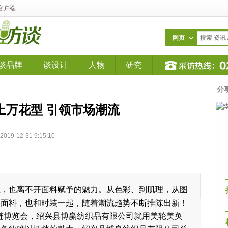
客户端
网页
搜索 资讯 /
谈品牌
谈设计
人物
研究
分
上万花型 引领市场潮流
2-31 9:15:10
思，也离不开面料赋予的魅力。从色彩、到肌理，从图
的面料，也和时装一起，随着潮流趋势不断推陈出新！
应链博览会，绍兴县博赢纺织品有限公司就用美轮美奂