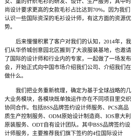
女、童的针织毛衫的研发、设计、生产服务，其中时
尚设计要求更高的女款毛衫占比达到70%。因为我们
认识一些国际资深的毛衫设计师，有这方面的资源优
势。
后来慢慢积累了客户对我们的认知，2014年，我
们从华侨城创意园北区搬到了大浪服装基地，也邀请
了国际的设计师和行业内的专家，一起做了一场发布
会，开始正式向中国市场介绍我们公司、介绍我们在
做什么。
我们把业务重新梳理，确定为基于全球战略的几
大业务模块，各模块既单独运作亦在不同项目里交织
协同合作。包括BSS品牌签约设计师服务、PCS高品
质生产控制服务、ODM原始设计制造商、IOS意大利
原装服务、ODT自有设计团队。其中BSS品牌签约设
计师服务，主要推荐我们旗下签约的4位国际设计