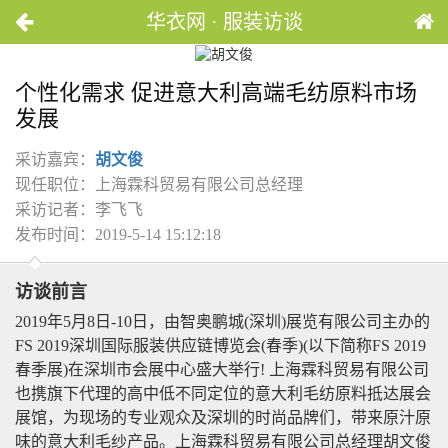
华衣网 · 服装访谈
个性化需求 促进意大利高端毛纺原料市场
发展
采访嘉宾：
胡文俊
现任职位：上海霖科贸易有限公司总经理
采访记者：李飞飞
发布时间：2019-5-14 15:12:18
访谈前言
2019年5月8日-10日，由智奥鹏城(深圳)展览有限公司主办的
FS 2019深圳国际服装供应链博览会(春季)(以下简称FS 2019
春季展)在深圳市会展中心盛大举行! 上海霖科贸易有限公司
也携旗下代理的高中低不同定位的意大利毛纺原料抵达展会
展馆，为现场的专业观众及深圳的时尚品牌们，带来原汁原
味的意大利毛纱产品。上海霖科贸易有限公司总经理胡文俊