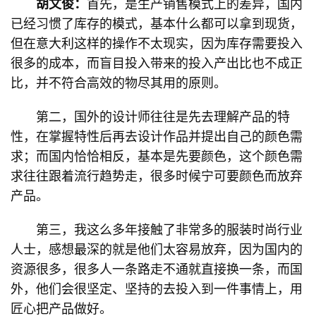
胡文俊：
首先，是生产销售模式上的差异，国内
已经习惯了库存的模式，基本什么都可以拿到现货，
但在意大利这样的操作不太现实，因为库存需要投入
很多的成本，而盲目投入带来的投入产出比也不成正
比，并不符合高效的物尽其用的原则。
第二，国外的设计师往往是先去理解产品的特
性，在掌握特性后再去设计作品并提出自己的颜色需
求；而国内恰恰相反，基本是先要颜色，这个颜色需
求往往跟着流行趋势走，很多时候宁可要颜色而放弃
产品。
第三，我这么多年接触了非常多的服装时尚行业
人士，感想最深的就是他们太容易放弃，因为国内的
资源很多，很多人一条路走不通就直接换一条，而国
外，他们会很坚定、坚持的去投入到一件事情上，用
匠心把产品做好。