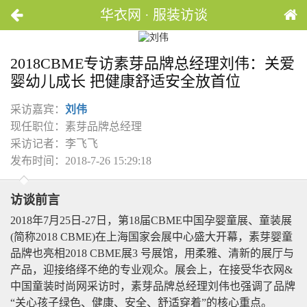
华衣网 · 服装访谈
2018CBME专访素芽品牌总经理刘伟：关爱
婴幼儿成长 把健康舒适安全放首位
采访嘉宾：
刘伟
现任职位：素芽品牌总经理
采访记者：李飞飞
发布时间：2018-7-26 15:29:18
访谈前言
2018年7月25日-27日，第18届CBME中国孕婴童展、童装展
(简称2018 CBME)在上海国家会展中心盛大开幕，素芽婴童
品牌也亮相2018 CBME展3 号展馆，用柔雅、清新的展厅与
产品，迎接络绎不绝的专业观众。展会上，在接受华衣网&
中国童装时尚网采访时，素芽品牌总经理刘伟也强调了品牌
“关心孩子绿色、健康、安全、舒适穿着”的核心重点。