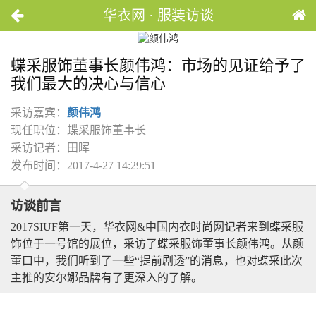
华衣网 · 服装访谈
蝶采服饰董事长颜伟鸿：市场的见证给予了
我们最大的决心与信心
采访嘉宾：
颜伟鸿
现任职位：蝶采服饰董事长
采访记者：田晖
发布时间：2017-4-27 14:29:51
访谈前言
2017SIUF第一天，华衣网&中国内衣时尚网记者来到蝶采服
饰位于一号馆的展位，采访了蝶采服饰董事长颜伟鸿。从颜
董口中，我们听到了一些“提前剧透”的消息，也对蝶采此次
主推的安尔娜品牌有了更深入的了解。