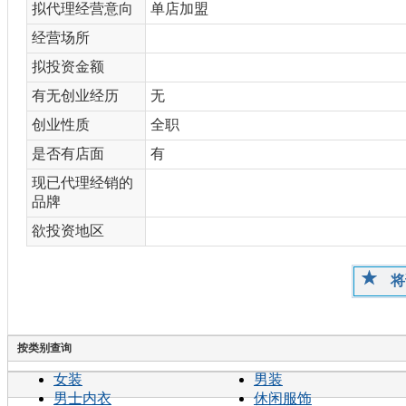
拟代理经营意向
单店加盟
经营场所
拟投资金额
有无创业经历
无
创业性质
全职
是否有店面
有
现已代理经销的
品牌
欲投资地区
将
按类别查询
女装
男装
男士内衣
休闲服饰