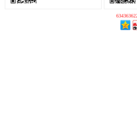
63436