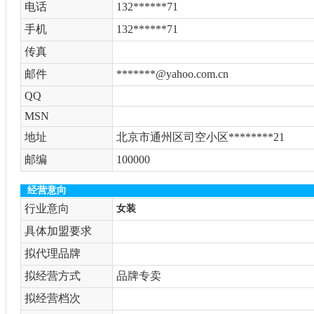
电话
132******71
手机
132******71
传真
邮件
*******@yahoo.com.cn
QQ
MSN
地址
北京市通州区司空小区********21
邮编
100000
经营意向
行业意向
女装
具体加盟要求
拟代理品牌
拟经营方式
品牌专卖
拟经营档次