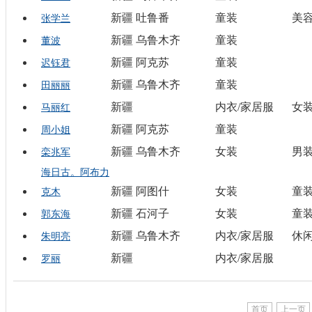
新疆 吐鲁番
童装
美
张学兰
新疆 乌鲁木齐
童装
董波
新疆 阿克苏
童装
迟钰君
新疆 乌鲁木齐
童装
田丽丽
新疆
内衣/家居服
女
马丽红
新疆 阿克苏
童装
周小姐
新疆 乌鲁木齐
女装
男
栾兆军
海日古。阿布力
新疆 阿图什
女装
童
克木
新疆 石河子
女装
童
郭东海
新疆 乌鲁木齐
内衣/家居服
休
朱明亮
新疆
内衣/家居服
罗丽
首页
上一页