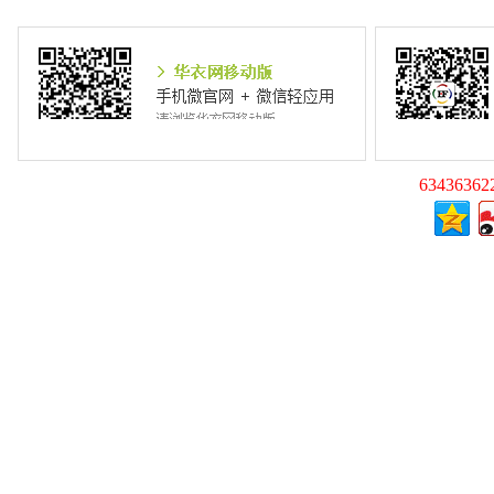
63436