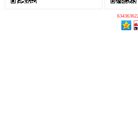
63436