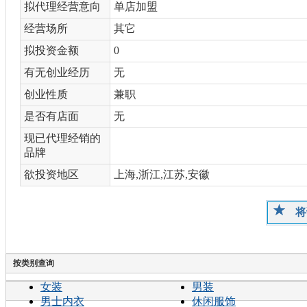
拟代理经营意向
单店加盟
经营场所
其它
拟投资金额
0
有无创业经历
无
创业性质
兼职
是否有店面
无
现已代理经销的
品牌
欲投资地区
上海,浙江,江苏,安徽
将
按类别查询
女装
男装
男士内衣
休闲服饰