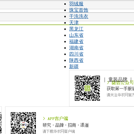
羽绒服
珠宝首饰
干洗洗衣
天津
黑龙江
山东省
福建省
湖南省
四川省
陕西省
新疆
｜
童装品牌