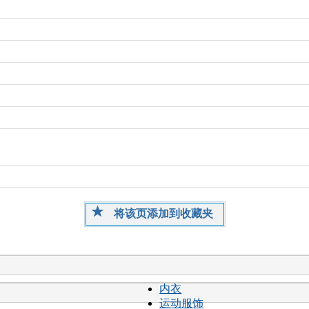
将该页添加到收藏夹
内衣
运动服饰