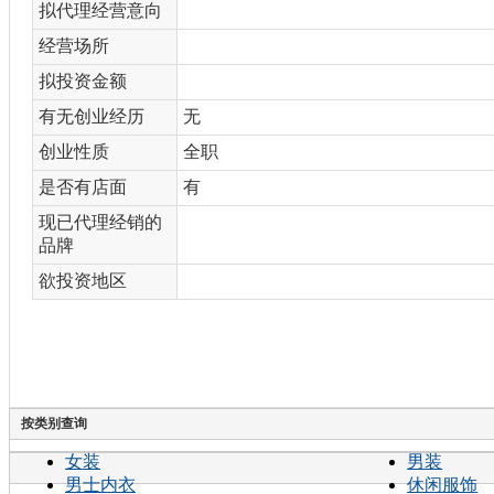
拟代理经营意向
经营场所
拟投资金额
有无创业经历
无
创业性质
全职
是否有店面
有
现已代理经销的
品牌
欲投资地区
按类别查询
女装
男装
男士内衣
休闲服饰