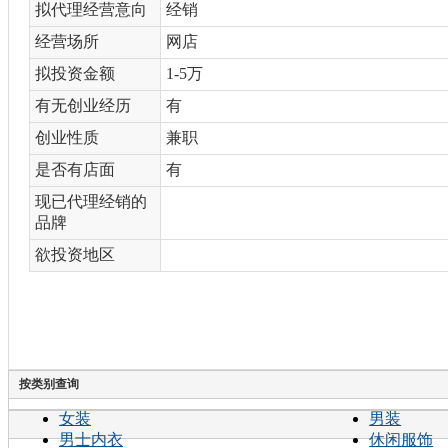
拟代理经营意向
经销
经营场所
网店
拟投资金额
1-5万
有无创业经历
有
创业性质
兼职
是否有店面
有
现已代理经销的
品牌
欲投资地区
按类别查询
女装
男装
男士内衣
休闲服饰