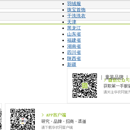
羽绒服
珠宝首饰
干洗洗衣
天津
黑龙江
山东省
福建省
湖南省
四川省
陕西省
新疆
｜
童装品牌