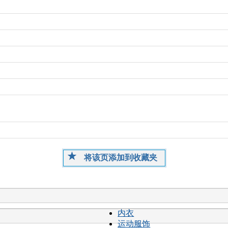
将该页添加到收藏夹
内衣
运动服饰