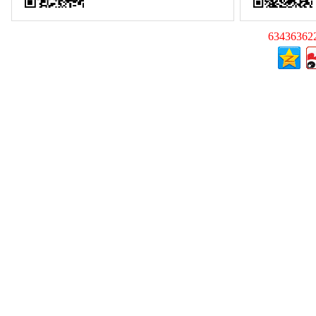
63436