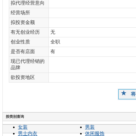
拟代理经营意向
经营场所
拟投资金额
有无创业经历
无
创业性质
全职
是否有店面
有
现已代理经销的
品牌
欲投资地区
将
按类别查询
女装
男装
男士内衣
休闲服饰