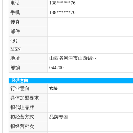
电话
138******76
手机
138******76
传真
邮件
QQ
MSN
地址
山西省河津市山西铝业
邮编
044200
经营意向
行业意向
女装
具体加盟要求
拟代理品牌
拟经营方式
品牌专卖
拟经营档次