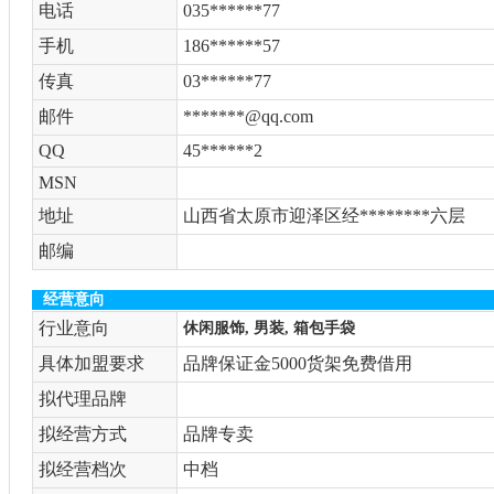
电话
035******77
手机
186******57
传真
03******77
邮件
*******@qq.com
QQ
45******2
MSN
地址
山西省太原市迎泽区经********六层
邮编
经营意向
行业意向
休闲服饰, 男装, 箱包手袋
具体加盟要求
品牌保证金5000货架免费借用
拟代理品牌
拟经营方式
品牌专卖
拟经营档次
中档