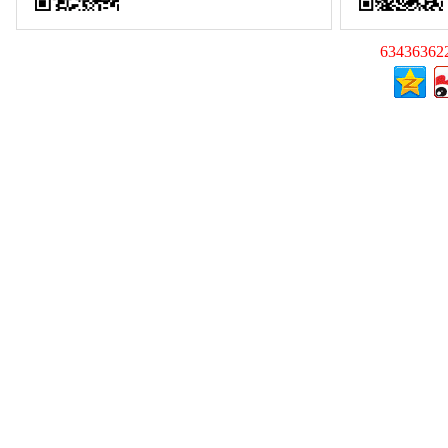
63436