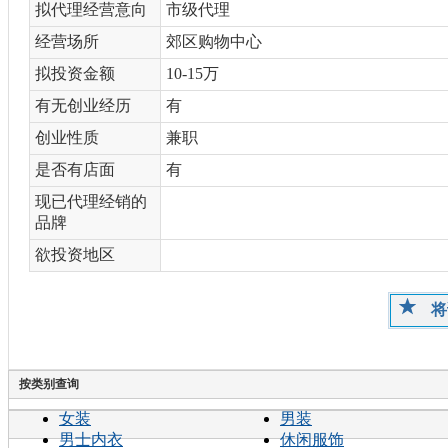
拟代理经营意向
市级代理
经营场所
郊区购物中心
拟投资金额
10-15万
有无创业经历
有
创业性质
兼职
是否有店面
有
现已代理经销的
品牌
欲投资地区
将
按类别查询
女装
男装
男士内衣
休闲服饰