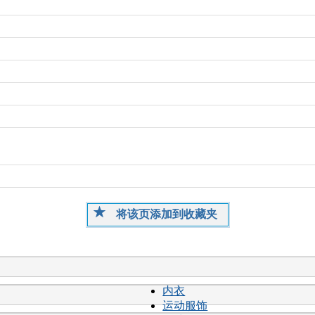
将该页添加到收藏夹
内衣
运动服饰