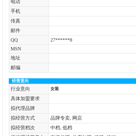
电话
手机
传真
邮件
QQ
27******8
MSN
地址
邮编
经营意向
行业意向
女装
具体加盟要求
拟代理品牌
拟经营方式
品牌专卖, 网店
拟经营档次
中档, 低档