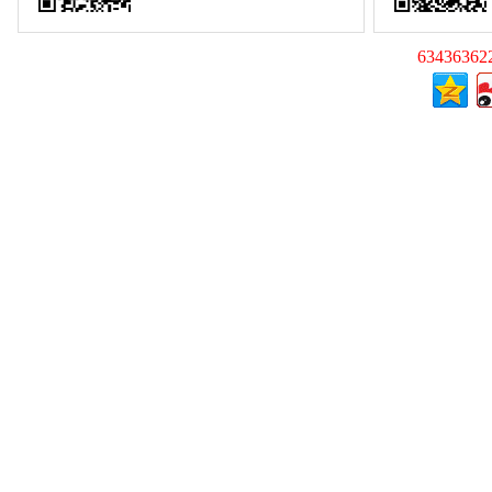
63436