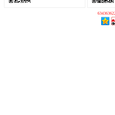
63436