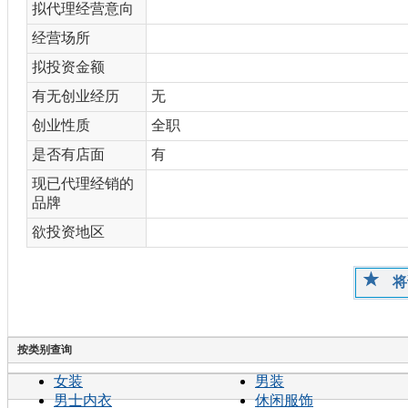
拟代理经营意向
经营场所
拟投资金额
有无创业经历
无
创业性质
全职
是否有店面
有
现已代理经销的
品牌
欲投资地区
将
按类别查询
女装
男装
男士内衣
休闲服饰