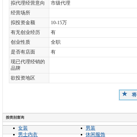
拟代理经营意向
市级代理
经营场所
拟投资金额
10-15万
有无创业经历
有
创业性质
全职
是否有店面
有
现已代理经销的
品牌
欲投资地区
将
按类别查询
女装
男装
男士内衣
休闲服饰