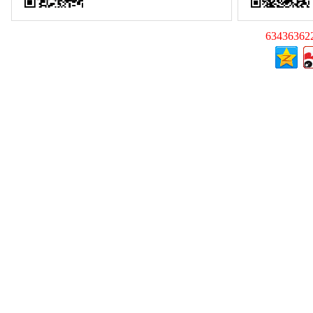
63436