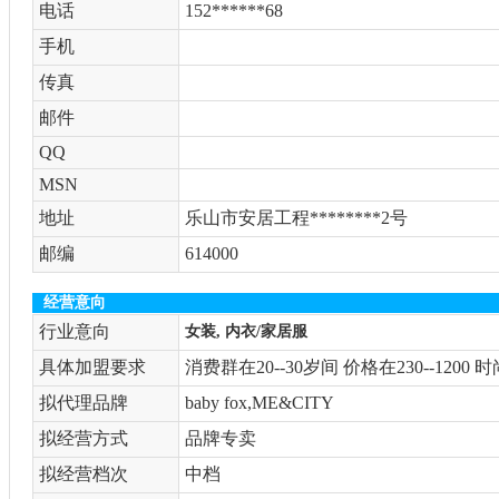
电话
152******68
手机
传真
邮件
QQ
MSN
地址
乐山市安居工程********2号
邮编
614000
经营意向
行业意向
女装, 内衣/家居服
具体加盟要求
消费群在20--30岁间 价格在230--1200
拟代理品牌
baby fox,ME&CITY
拟经营方式
品牌专卖
拟经营档次
中档