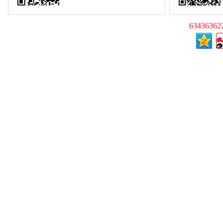
63436