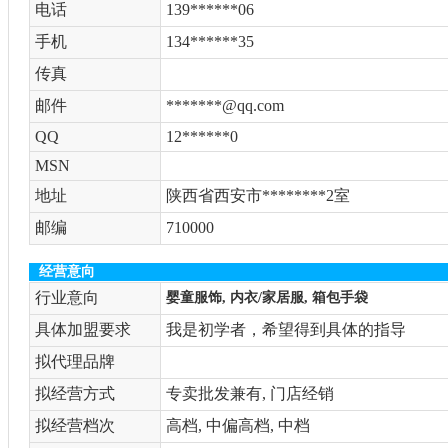
电话
139******06
手机
134******35
传真
邮件
*******@qq.com
QQ
12******0
MSN
地址
陕西省西安市********2室
邮编
710000
经营意向
行业意向
婴童服饰, 内衣/家居服, 箱包手袋
具体加盟要求
我是初学者，希望得到具体的指导
拟代理品牌
拟经营方式
专卖批发兼有, 门店经销
拟经营档次
高档, 中偏高档, 中档