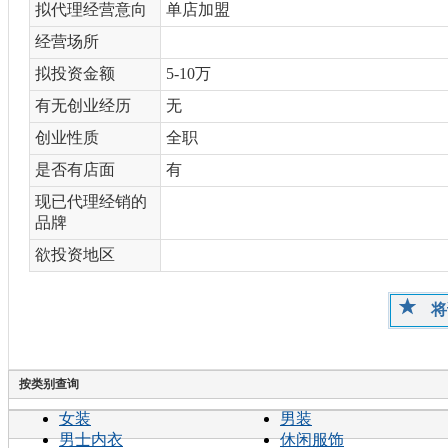
拟代理经营意向
单店加盟
经营场所
拟投资金额
5-10万
有无创业经历
无
创业性质
全职
是否有店面
有
现已代理经销的
品牌
欲投资地区
将
按类别查询
女装
男装
男士内衣
休闲服饰