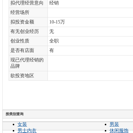
拟代理经营意向
经销
经营场所
拟投资金额
10-15万
有无创业经历
无
创业性质
全职
是否有店面
有
现已代理经销的
品牌
欲投资地区
按类别查询
女装
男装
男士内衣
休闲服饰