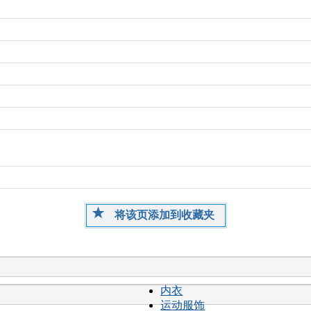
将该页添加到收藏夹
内衣
运动服饰