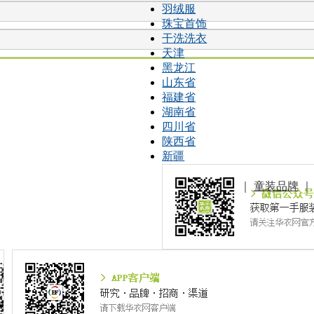
羽绒服
珠宝首饰
干洗洗衣
天津
黑龙江
山东省
福建省
湖南省
四川省
陕西省
新疆
｜
童装品牌