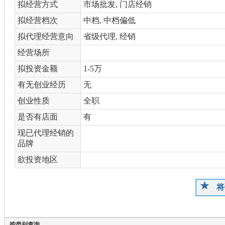
拟经营方式
市场批发, 门店经销
拟经营档次
中档, 中档偏低
拟代理经营意向
省级代理, 经销
经营场所
拟投资金额
1-5万
有无创业经历
无
创业性质
全职
是否有店面
有
现已代理经销的
品牌
欲投资地区
将
按类别查询