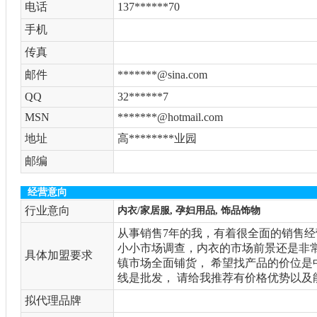
电话
137******70
手机
传真
邮件
*******@sina.com
QQ
32******7
MSN
*******@hotmail.com
地址
高********业园
邮编
经营意向
行业意向
内衣/家居服, 孕妇用品, 饰品饰物
从事销售7年的我，有着很全面的销售经
小小市场调查，内衣的市场前景还是非
具体加盟要求
镇市场全面铺货， 希望找产品的价位是中
线是批发， 请给我推荐有价格优势以
拟代理品牌