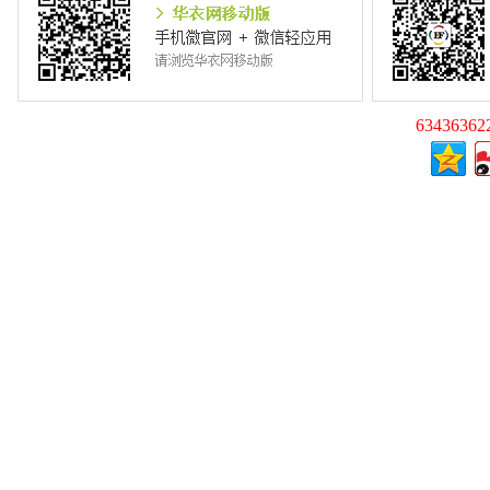
63436