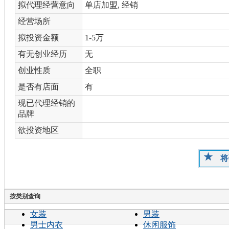
拟代理经营意向
单店加盟, 经销
经营场所
拟投资金额
1-5万
有无创业经历
无
创业性质
全职
是否有店面
有
现已代理经销的
品牌
欲投资地区
将
按类别查询
女装
男装
男士内衣
休闲服饰