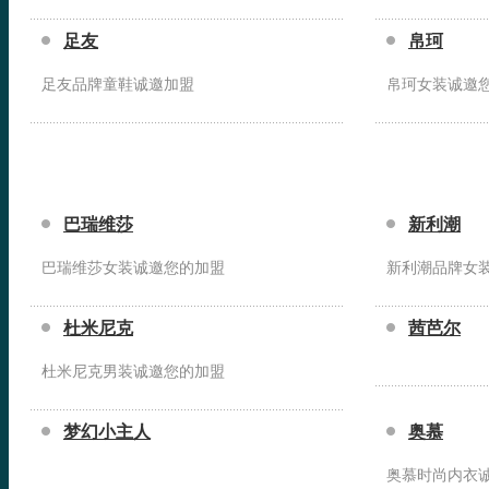
足友
帛珂
足友品牌童鞋诚邀加盟
帛珂女装诚邀
巴瑞维莎
新利潮
巴瑞维莎女装诚邀您的加盟
新利潮品牌女
杜米尼克
茜芭尔
杜米尼克男装诚邀您的加盟
梦幻小主人
奥慕
奥慕时尚内衣