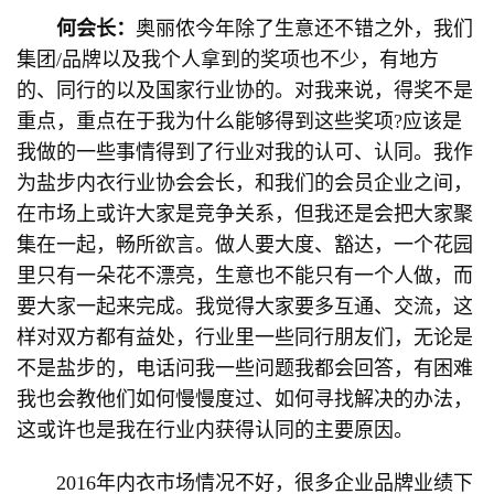
何会长：
奥丽侬今年除了生意还不错之外，我们
集团/品牌以及我个人拿到的奖项也不少，有地方
的、同行的以及国家行业协的。对我来说，得奖不是
重点，重点在于我为什么能够得到这些奖项?应该是
我做的一些事情得到了行业对我的认可、认同。我作
为盐步内衣行业协会会长，和我们的会员企业之间，
在市场上或许大家是竞争关系，但我还是会把大家聚
集在一起，畅所欲言。做人要大度、豁达，一个花园
里只有一朵花不漂亮，生意也不能只有一个人做，而
要大家一起来完成。我觉得大家要多互通、交流，这
样对双方都有益处，行业里一些同行朋友们，无论是
不是盐步的，电话问我一些问题我都会回答，有困难
我也会教他们如何慢慢度过、如何寻找解决的办法，
这或许也是我在行业内获得认同的主要原因。
2016年内衣市场情况不好，很多企业品牌业绩下