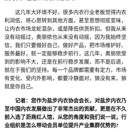
这几年大环境不好，很多内衣行业老板觉得内衣
利润低，将心思转到其他方面，甚至思想彻底变味，
让内衣市场龙蛇混杂，或是降低供货折扣。但我从来
没有动摇过，奥丽侬也从来没有动摇，因为我始终坚
信，我们只要做好自己，做好产品，把市场维护好、
服务最好，就一定能够稳步前行，这几年，奥丽侬受
到的影响不大，还是在前行稳步发展，而不是后退，
就在于我们的坚持。每一个品牌都需要有定力，市场
有变化、受内外影响，都要冷静面对，狼没有来，狼
就是你自己。
记者：您作为盐步内衣协会会长，对盐步内衣乃
至中国内衣发展做出了非常杰出的贡献，更是在不久
前入选了沥商红人馆，从您的角度和我们说一说，行
业组织是怎么带动会员单位提升产业集群优势的?