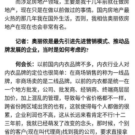
而涉足房地产领域，主要是我十几年前就在做房
地产，现在只是在做以前做过的事情。国内房地产最
火热的那几年我在国外生活，否则，我相信奥丽侬房
地产在现在也会非常有名。
记者：奥丽侬是最先引进先进营销模式、推动品
牌发展的企业，当时是如何考虑的?
何会长：
以前国内内衣品牌不多，内衣行业人对
内衣品牌的定位也很简单：在商场销售的称为一线品
牌，非商场卖的是二线品牌。以前的内衣都是统一在
一个地方批发，公司、批发商、经销商、终端商层层
加价，加上混乱的管理，导致每个省价格都不一样，
跨省份跨区域出货的也有，这就使得每个人都做的很
累，企业利润也不高，这从长远来看肯定不行!十二
三年前，我就已经萌发了改变的念头，那时候，个别
省的客户(现在叫代理商)找到我的公司，要求直接拿