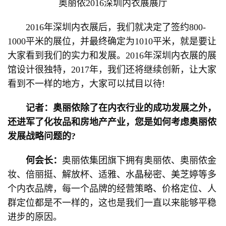
奥丽侬2016深圳内衣展展厅
2016年深圳内衣展后，我们就决定了签约800-
1000平米的展位，并最终确定为1010平米，就是要让
大家看到我们的实力和发展。2016年深圳内衣展的展
馆设计很独特，2017年，我们还将继续创新，让大家
看到不一样的地方，大家可以拭目以待!
记者：奥丽侬除了在内衣行业的成功发展之外，
还进军了化妆品和房地产产业，您是如何考虑奥丽侬
发展战略问题的?
何会长：
奥丽侬集团旗下拥有奥丽侬、奥丽侬金
妆、倍丽挺、解放杯、适雅、水晶秘密、美芝婷等多
个内衣品牌，每一个品牌的经营策略、价格定位、人
群定位都是不一样的，这也是我们一直以来能够平稳
进步的原因。