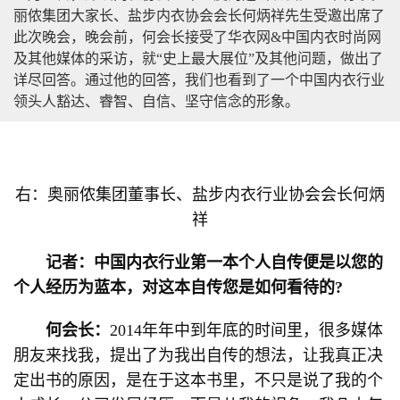
丽侬集团大家长、盐步内衣协会会长何炳祥先生受邀出席了
此次晚会，晚会前，何会长接受了华衣网&中国内衣时尚网
及其他媒体的采访，就“史上最大展位”及其他问题，做出了
详尽回答。通过他的回答，我们也看到了一个中国内衣行业
领头人豁达、睿智、自信、坚守信念的形象。
右：奥丽侬集团董事长、盐步内衣行业协会会长何炳
祥
记者：中国内衣行业第一本个人自传便是以您的
个人经历为蓝本，对这本自传您是如何看待的?
何会长：
2014年年中到年底的时间里，很多媒体
朋友来找我，提出了为我出自传的想法，让我真正决
定出书的原因，是在于这本书里，不只是说了我的个