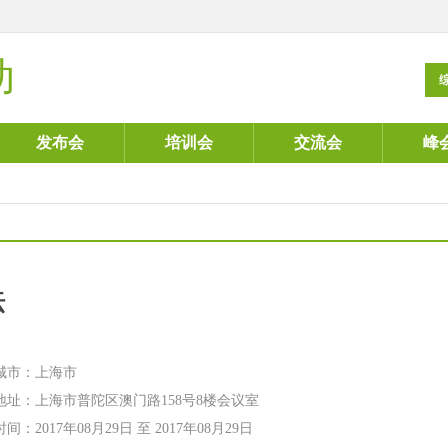
动
发布会
培训会
交流会
峰
坛
城市：上海市
地址：上海市普陀区澳门路158号8楼会议室
间：2017年08月29日 至 2017年08月29日