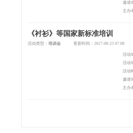
邀请
主办
处、
《衬衫》等国家新标准培训
活动类型：
培训会
更新时间：2017-08-23 07:08
活动
活动
活动时
邀请
主办