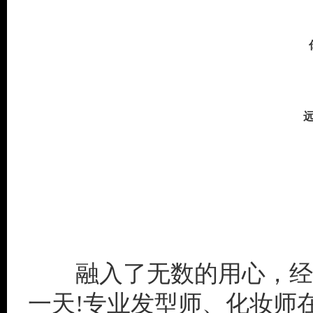
你
那
远比
融入了无数的用心，经过
一天!专业发型师、化妆师