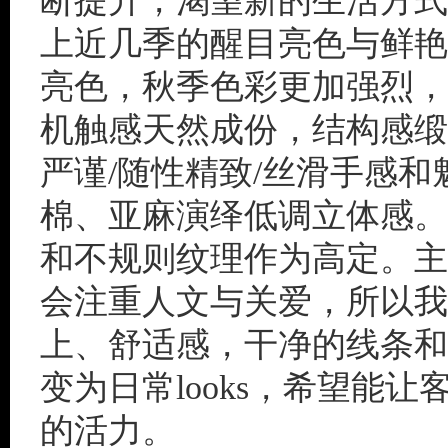
断提升，渴望新的生活方式
上近几季的醒目亮色与鲜艳
亮色，秋季色彩更加强烈，
机触感天然成份，结构感缎
严谨/随性精致/丝滑手感
棉、亚麻演绎低调立体感。
和不规则纹理作为高定。主
会注重人文与关爱，所以我
上、舒适感，干净的线条和
变为日常looks，希望能
的活力。