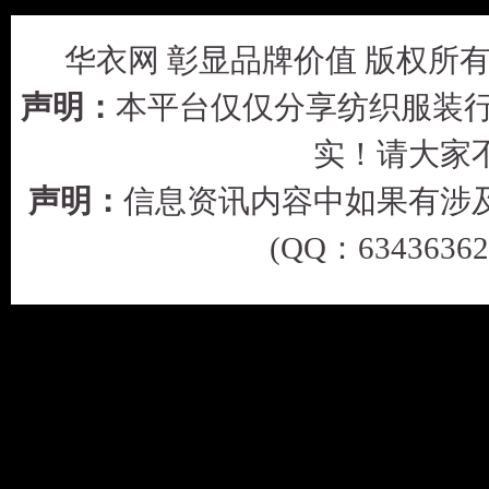
华衣网 彰显品牌价值 版权所有 © 2
声明：
本平台仅仅分享纺织服装行
实！请大家
声明：
信息资讯内容中如果有涉
(QQ：63436