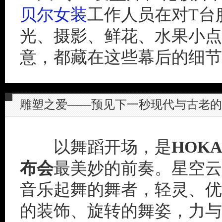
贝尔女装
工作人员在对T台
光、摄影、鲜花、水果小点
意，都藏在这些幕后的细节
雕塑之爱——预见下一秒现代与古老的
以舞蹈开场，是
HOK
布会
最美妙的前奏。星空云
音乐起舞的舞者，轻灵、优
的装饰、旋转的舞姿，力与