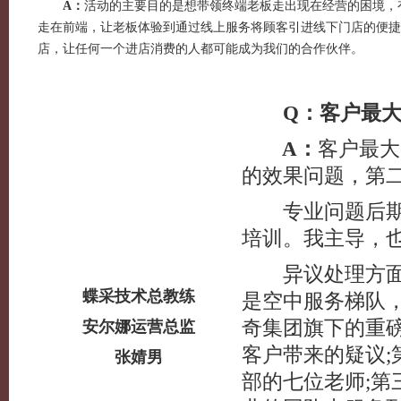
A：
活动的主要目的是想带领终端老板走出现在经营的困境，
走在前端，让老板体验到通过线上服务将顾客引进线下门店的便捷
店，让任何一个进店消费的人都可能成为我们的合作伙伴。
Q：客户最大
A：
客户最大
的效果问题，第
专业问题后期会
培训。我主导，
异议处理方面，
蝶采技术总教练
是空中服务梯队
奇集团旗下的重
安尔娜运营总监
客户带来的疑议
张婧男
部的七位老师;