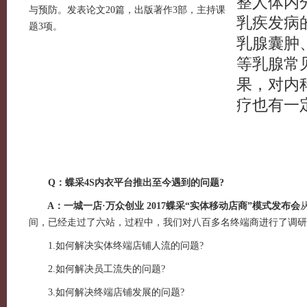
整人体内
与预防。发表论文20篇，出版著作3部，主持课
乳疾发病
题3项。
乳腺囊肿
等乳腺常
果，对内
疗也有一
Q：蝶采4S内衣平台推出至今遇到的问题?
A：一城一店·万众创业 2017蝶采“实体移动店商”模式发布会
间，已经走过了六站，过程中，我们对八百多名终端商进行了调研
1.如何解决实体终端店铺人流的问题?
2.如何解决员工流失的问题?
3.如何解决终端店铺发展的问题?