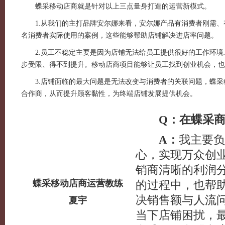
蝶采移动店商就是针对以上三点量身打造的运营新模式。
1.从我们的主打品牌安尔娜来看，安尔娜产品有消费者刚需、有
名消费者实际使用的案例，这些能够帮助店铺解决进店率问题。
2.员工不稳定主要是因为店铺无法给员工提供很好的工作环境
步受限、得不到提升。移动店商项目能够让员工找到创业机会，也
3.店铺面临的最大问题是无法改变与消费者的关联问题，蝶采
合作商，从而提升顾客黏性，为终端店铺发展提供机会。
Q：在蝶采商
A：
我主要负
心，实现万众创
销商清晰的利润
蝶采移动店商运营教练
的过程中，也帮
决销售额与人流
夏宇
当下店铺困扰，