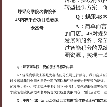
落地，实现有效
转型提供方案、
蝶采商学院名誉院长
Q：蝶采4S内
4S内衣平台项目总教练
A：
简单而言
余杰奇
的门店。4S对
发展和服务，希
过智能积分的系
圈资源，实现一
Q：蝶采商学院主要的服务目标及内容?
A：
蝶采商学院主要是为各省的分公司进行服务。我们会从全
时发起对我们全国各层分公司的团队和终端老板进行细致的培训。
的板块，专业、技术板块主要针对不同品牌，安尔娜由张婧男张老
学院名誉院长余杰奇老师负责大的综合类的内容，如门店管理、运
Q：举办“一城一店·万众创业 2017蝶采“实体移动店商”模式