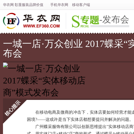
华衣网
彰显
服装
品牌价值
手机华衣网
移动客户端
-发布会
一城一店·万众创业 2017蝶采
布会
在移动电商及微商的冲击下，实体店要如何经营才能
困境?——这或许是当下实体店都想要提问并解决的问题。
核心提示
广州蝶采服饰有限公司以创新思维提出“实体移动店商
式，用实体门店+移动“店”商的形式，通过蝶采4s移动平台