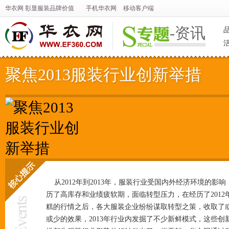
华衣网
彰显
服装
品牌价值
手机华衣网
移动客户端
-资讯
聚焦2013服装行业创新举措
从2012年到2013年，
服装
行业受国内外经济环境的影响
历了高库存和业绩疲软期，面临转型压力，在经历了2012
核心提示
糕的行情之后，各大服装企业纷纷谋取转型之策，收取了
或少的效果，2013年行业内发掘了不少新鲜模式，这些创