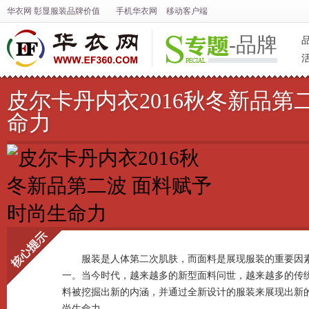
华衣网
彰显
服装
品牌价值
手机华衣网
移动客户端
-品牌
皮尔卡丹内衣2016秋冬新品第
命力
服装是人体第二次肌肤，而面料是展现服装的重要因
一。当今时代，越来越多的新型面料问世，越来越多的传
核心提示
料被挖掘出新的内涵，并通过全新设计的服装来展现出新
尚生命力。