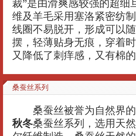
裁”是由滑爽感较强的超细
维及羊毛采用塞洛紧密纺制
线圈不易脱开，形成可以随
摆，轻薄贴身无痕，穿着时
又降低了刺痒感，又有棉的
桑蚕丝系列
桑蚕丝被誉为自然界的“
秋冬
桑蚕丝系列，选用天然