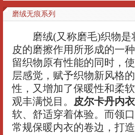
磨绒无痕系列
磨绒(又称磨毛)织物是
皮的磨擦作用所形成的一种
留织物原有性能的同时，使
层感觉，赋予织物新风格的
性，又增加了保暖性和柔软
观丰满悦目。
皮尔卡丹内衣2
软、舒适穿着体验。而领口
常规保暖内衣的卷边，打造