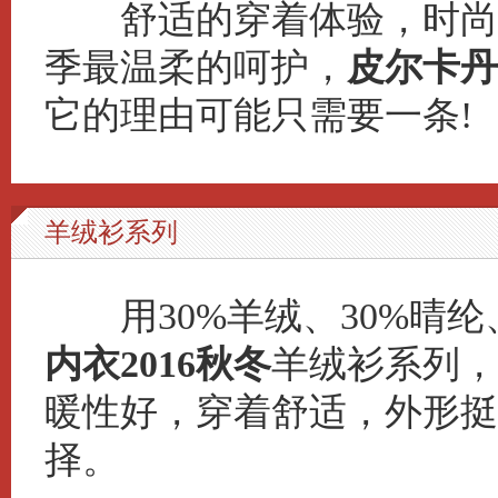
舒适的穿着体验，时尚的
季最温柔的呵护，
皮尔卡丹
它的理由可能只需要一条!
羊绒衫系列
用30%羊绒、30%晴纶
内衣2016秋冬
羊绒衫系列，
暖性好，穿着舒适，外形挺
择。