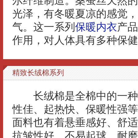
尔纤维制造。桑蚕丝天然的
光泽，有冬暖夏凉的感觉，
气。这一系列
保暖内衣
产品
作用，对人体具有多种保健
精致长绒棉系列
长绒棉是全棉中的一种，
性佳、起热快、保暖性强等
面料也有着悬垂感好、舒适
抗皱性好、不易起球、耐磨