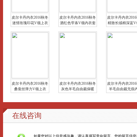
皮尔卡丹内衣2016秋冬
皮尔卡丹内衣2016秋冬
皮尔卡丹内衣201
迷情玫瑰印花V领上衣
酒红色窄条V领内衣套
精致长绒棉深蓝V
皮尔卡丹内衣2016秋冬
皮尔卡丹内衣2016秋冬
皮尔卡丹内衣201
桑蚕丝弹力V领上衣
灰色羊毛自由裁保暖
羊毛自由裁无痕
在线咨询