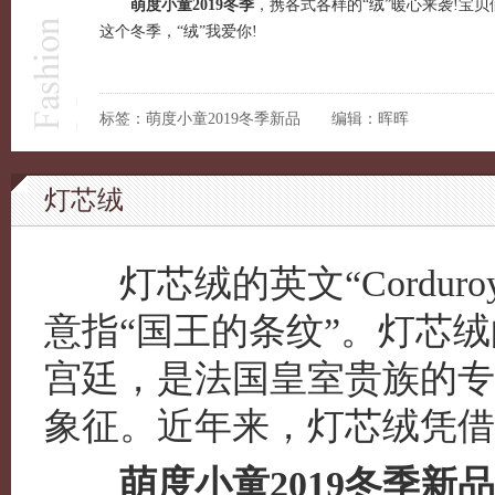
萌度小童
2019冬季
，携各式各样的“绒”暖心来袭!宝贝
这个冬季，“绒”我爱你!
标签：萌度小童2019冬季新品 编辑：晖晖
灯芯绒
灯芯绒的英文“Corduroy”源
意指“国王的条纹”。灯芯
宫廷，是法国皇室贵族的专
象征。近年来，灯芯绒凭借
萌度小童2019冬季新品