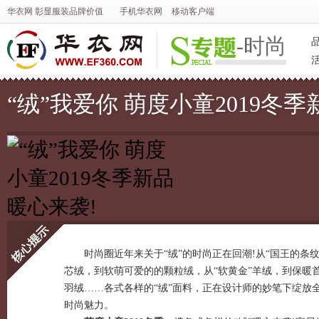
华衣网
彰显
服装
品牌价值
手机华衣网
移动客户端
-时尚
“绒”我爱你 萌度小童2019冬
时尚圈近年来关于“绒”的时尚正在回潮!从“国王的条纹
芯绒，到软萌可爱的的颗粒绒，从“软黄金”羊绒，到保暖
核心提示
羽绒……各式各样的“绒”面料，正在设计师的妙笔下绽放
时尚魅力。