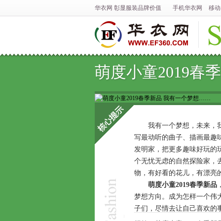
华衣网
彰显
服装
品牌价值
手机华衣网
移动
萌度小童2019春
我有一个梦想，未来，我
写最动听的曲子、描画最趣
核心提示
发明家，把更多趣味好玩的
个无忧无虑的自然探险家，
物，有好看的花儿，有漂亮
萌度小童
2019春季新品
梦想方向。成为怎样一个伟大
子们，尽情去让自己喜欢的