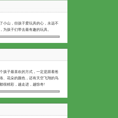
了小山，但孩子爱玩具的心，永远不
，为孩子们带去最有趣的玩具。
个孩子最喜欢的方式，一定是跟着爸
络、花朵的颜色，还有天空飞翔的鸟
都很精彩，越走进，越惊奇!