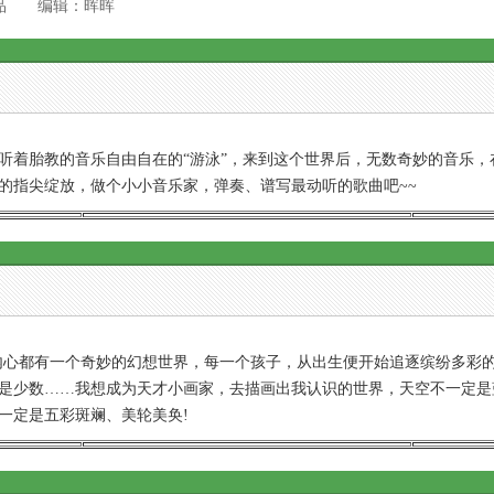
新品 编辑：晖晖
着胎教的音乐自由自在的“游泳”，来到这个世界后，无数奇妙的音乐，
的指尖绽放，做个小小音乐家，弹奏、谱写最动听的歌曲吧~~
心都有一个奇妙的幻想世界，每一个孩子，从出生便开始追逐缤纷多彩的
是少数……我想成为天才小画家，去描画出我认识的世界，天空不一定是
一定是五彩斑斓、美轮美奂!