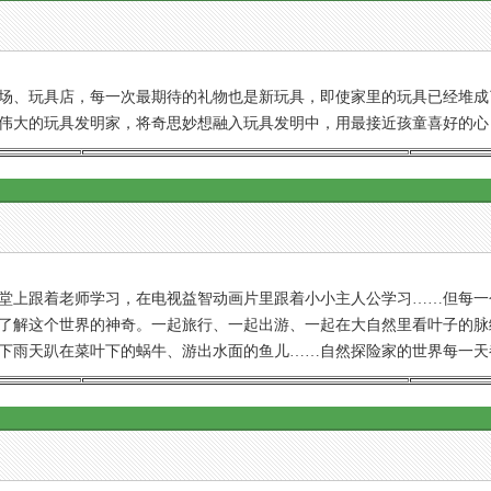
、玩具店，每一次最期待的礼物也是新玩具，即使家里的玩具已经堆成
伟大的玩具发明家，将奇思妙想融入玩具发明中，用最接近孩童喜好的心
上跟着老师学习，在电视益智动画片里跟着小小主人公学习……但每一
了解这个世界的神奇。一起旅行、一起出游、一起在大自然里看叶子的脉
下雨天趴在菜叶下的蜗牛、游出水面的鱼儿……自然探险家的世界每一天