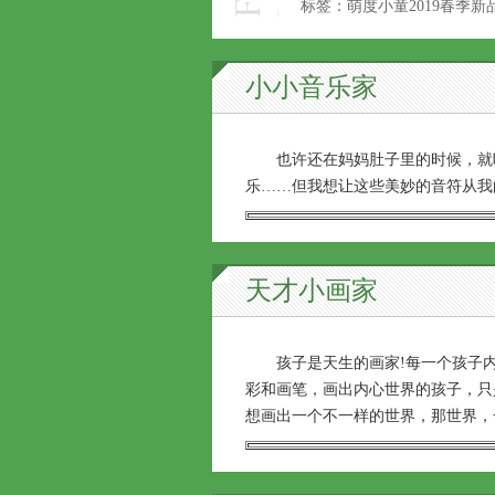
标签：萌度小童2019春季
小小音乐家
也许还在妈妈肚子里的时候，就听
乐……但我想让这些美妙的音符从我
天才小画家
孩子是天生的画家!每一个孩子内
彩和画笔，画出内心世界的孩子，只
想画出一个不一样的世界，那世界，