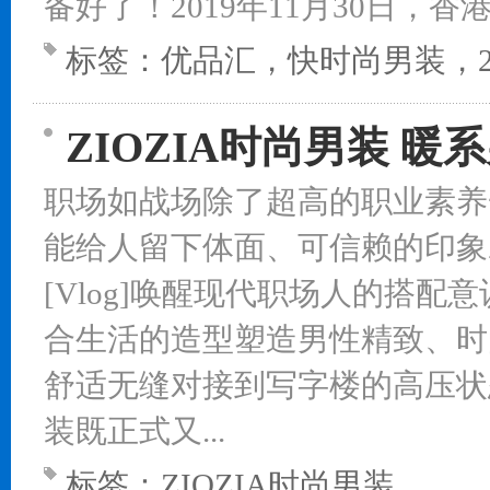
备好了！2019年11月30日，香港
标签：
优品汇，快时尚男装，2
ZIOZIA时尚男装 暖
职场如战场除了超高的职业素养
能给人留下体面、可信赖的印象Z
[Vlog]唤醒现代职场人的搭配
合生活的造型塑造男性精致、时
舒适无缝对接到写字楼的高压状
装既正式又...
标签：
ZIOZIA时尚男装