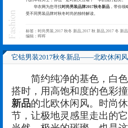
华衣网为您寻找
时尚男装品牌2017秋冬新品
，带你领
受不同
男装品牌
对秋冬时尚的独特解读。
标签：时尚男装,2017 秋冬 新品,2017 秋 新品,2017 冬
编辑：晖晖
它钴男装2017秋冬新品——北欧休闲风
简约纯净的基色，白色、
搭时，用高饱和度的色彩撞
新品
的北欧休闲风。时尚休
节，让极地灵感里走出的它
当然，极光的璀璨，也是这