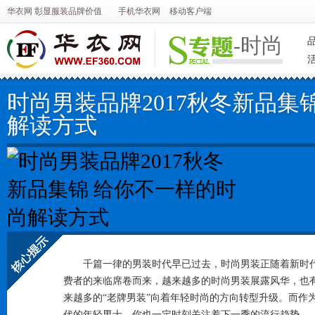
华衣网
彰显
服装
品牌价值
手机华衣网
移动客户端
-时尚
时尚男装品牌2017秋冬新品集
解读方式
千篇一律的男装时代早已过去，
时尚男装
正随着新时
费者的来临席卷而来，越来越多的时尚男装展露风华，也
核心提示
来越多的“老牌男装”向着年轻时尚的方向转型升级。而作
代的年轻男士，你也一定时刻关注着下一季的流行趋势。