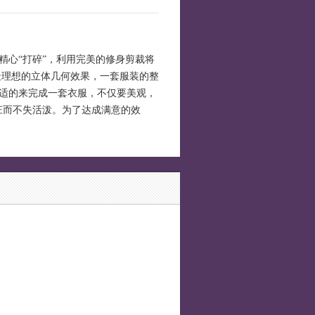
心“打碎”，利用完美的修身剪裁将
最理想的立体几何效果，一套服装的整
适的来完成一套衣服，不仅要美观，
庄而不失活泼。为了达成满意的效