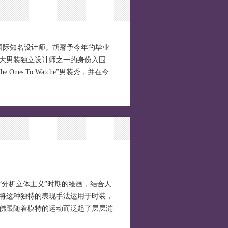
iu等国际知名设计师。胡馨予今年的毕业
大男装独立设计师之一的身份入围
Ones To Watche”男装秀，并在今
“分析立体主义”时期的绘画，结合人
将这种独特的表现手法运用于时装，
佛跟随着模特的运动而泛起了层层涟