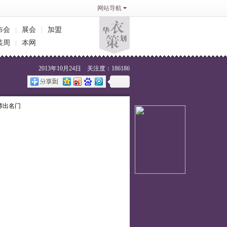
网站导航
布会
|
展会
|
加盟
装周
|
本网
2013年10月24日 关注度：186186