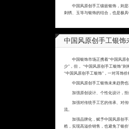
中国风原创手工镶嵌银饰，则是将
刺绣、玉等与银饰的结合，也是极具
中国风原创手工银饰
中国银饰市场正携着“中国风原创手
少”，但， “中国风原创手工银饰”
“中国风原创手工银饰”，一对耳饰
中国风原创手工银饰未来趋势也将
加强原创设计、个性化设计，拒绝
加强对传统手工艺的传承、对传统
流。
加强品牌化，赋予中国风原创手工银
梏，实现高溢价销售，也避免了银价