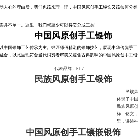
动人心的理由后，我们也该来理一理，中国风原创手工银饰又该如何分类
并不单一。这里，我们就至少可以将它分成三类!
中国风原创手工银饰
中国银饰工艺传承为主。银匠师傅精湛的银饰技艺，展现中华传统手工
融合，以此呈现符合当代消费者审美又蕴含古典韵味的中国风原创手工银
代表品牌：PH7
民族风原创手工银饰
民族风
体现了中
民族风原
样、铭文
里，讲述
中国风原创手工镶嵌银饰