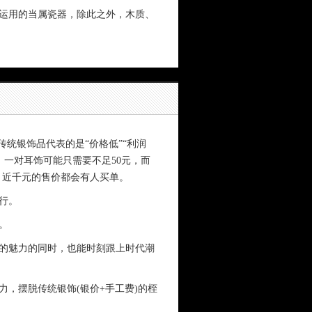
运用的当属瓷器，除此之外，木质、
统银饰品代表的是“价格低”“利润
，一对耳饰可能只需要不足50元，而
，近千元的售价都会有人买单。
行。
。
的魅力的同时，也能时刻跟上时代潮
，摆脱传统银饰(银价+手工费)的桎