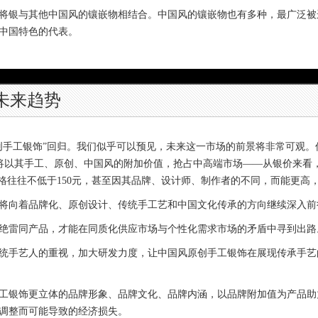
银与其他中国风的镶嵌物相结合。中国风的镶嵌物也有多种，最广泛被
中国特色的代表。
未来趋势
工银饰”回归。我们似乎可以预见，未来这一市场的前景将非常可观。传
则将以其手工、原创、中国风的附加价值，抢占中高端市场——从银价来看
价格往往不低于150元，甚至因其品牌、设计师、制作者的不同，而能更高
向着品牌化、原创设计、传统手工艺和中国文化传承的方向继续深入前
雷同产品，才能在同质化供应市场与个性化需求市场的矛盾中寻到出路
手艺人的重视，加大研发力度，让中国风原创手工银饰在展现传承手艺
饰更立体的品牌形象、品牌文化、品牌内涵，以品牌附加值为产品助力
调整而可能导致的经济损失。