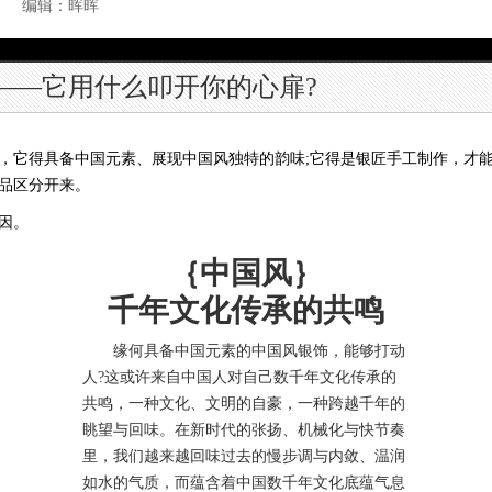
饰 编辑：晖晖
——它用什么叩开你的心扉?
，它得具备中国元素、展现中国风独特的韵味;它得是银匠手工制作，才能
品区分开来。
因。
｛中国风｝
千年文化传承的共鸣
缘何具备中国元素的中国风银饰，能够打动
人?这或许来自中国人对自己数千年文化传承的
共鸣，一种文化、文明的自豪，一种跨越千年的
眺望与回味。在新时代的张扬、机械化与快节奏
里，我们越来越回味过去的慢步调与内敛、温润
如水的气质，而蕴含着中国数千年文化底蕴气息