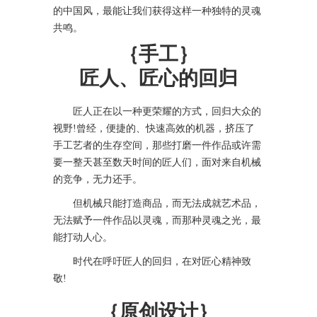
的中国风，最能让我们获得这样一种独特的灵魂
共鸣。
｛手工
｝
匠人、匠心的回归
匠人正在以一种更荣耀的方式，回归大众的
视野!曾经，便捷的、快速高效的机器，挤压了
手工艺者的生存空间，那些打磨一件作品或许需
要一整天甚至数天时间的匠人们，面对来自机械
的竞争，无力还手。
但机械只能打造商品，而无法成就艺术品，
无法赋予一件作品以灵魂，而那种灵魂之光，最
能打动人心。
时代在呼吁匠人的回归，在对匠心精神致
敬!
｛原创设计
｝