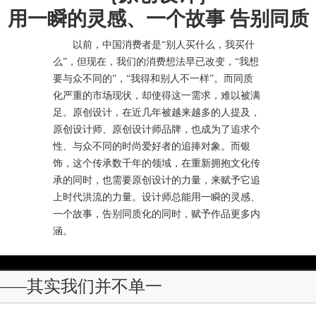
用一瞬的灵感、一个故事 告别同质
以前，中国消费者是“别人买什么，我买什
么”，但现在，我们的消费想法早已改变，“我想
要与众不同的”，“我得和别人不一样”。而同质
化严重的市场现状，却使得这一需求，难以被满
足。原创设计，在近几年被越来越多的人提及，
原创设计师、原创设计师品牌，也成为了追求个
性、与众不同的时尚爱好者的追捧对象。而银
饰，这个传承数千年的领域，在重新拥抱文化传
承的同时，也需要原创设计的力量，来赋予它追
上时代洪流的力量。设计师总能用一瞬的灵感、
一个故事，告别同质化的同时，赋予作品更多内
涵。
——其实我们并不单一