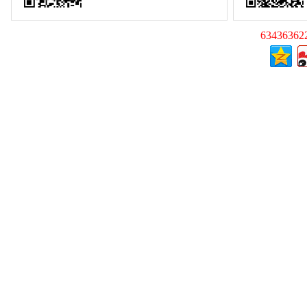
63436