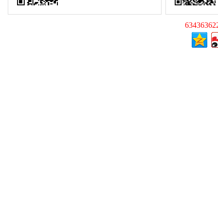
63436